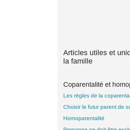
Articles utiles et un
la famille
Coparentalité et homo
Les règles de la coparental
Choisir le futur parent de 
Homoparentalité
Personne ne doit être exclu