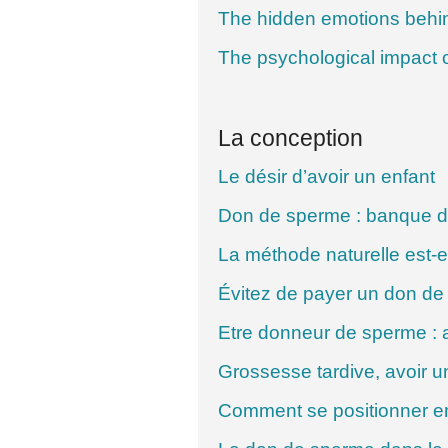
The hidden emotions behin
The psychological impact 
La conception
Le désir d’avoir un enfant
Don de sperme : banque d
La méthode naturelle est-e
Évitez de payer un don de 
Etre donneur de sperme : 
Grossesse tardive, avoir u
Comment se positionner e