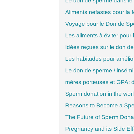
Le don de sperme dans l
Aliments nefastes pour la fer
Voyage pour le Don de S
Les aliments à éviter pour
Idées reçues sur le don d
Les habitudes pour améliorer
Le don de sperme / insémin
mères porteuses et GPA: déf
Sperm donation in the wor
Reasons to Become a Sp
The Future of Sperm Dona
Pregnancy and its Side Eff