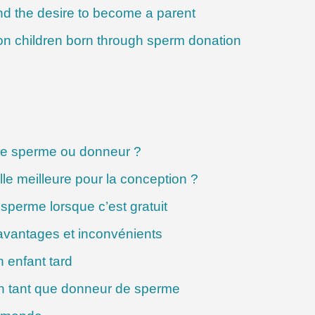
d the desire to become a parent
on children born through sperm donation
e sperme ou donneur ?
lle meilleure pour la conception ?
sperme lorsque c’est gratuit
avantages et inconvénients
n enfant tard
n tant que donneur de sperme