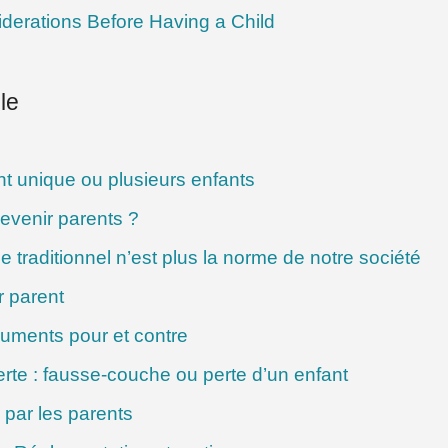
derations Before Having a Child
le
nt unique ou plusieurs enfants
venir parents ?
e traditionnel n’est plus la norme de notre société
r parent
guments pour et contre
erte : fausse-couche ou perte d’un enfant
par les parents