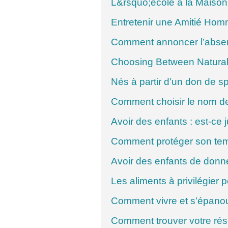
L&rsquo;école à la Maison 
Entretenir une Amitié Ho
Comment annoncer l’abse
Choosing Between Natural a
Nés à partir d’un don de 
Comment choisir le nom de
Avoir des enfants : est-ce 
Comment protéger son tem
Avoir des enfants de donn
Les aliments à privilégier
Comment vivre et s’épanoui
Comment trouver votre rése