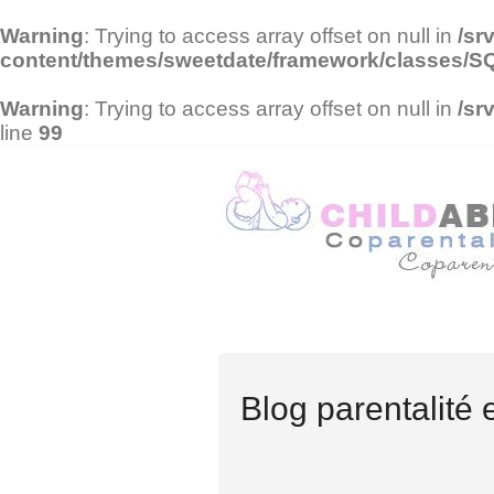
Warning
: Trying to access array offset on null in
/sr
content/themes/sweetdate/framework/classes/
Warning
: Trying to access array offset on null in
/sr
line
99
Blog parentalité 