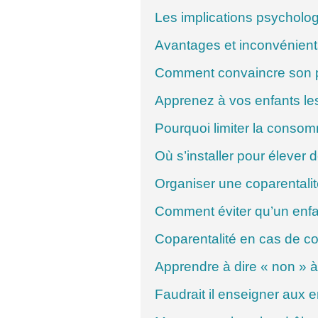
Les implications psychol
Avantages et inconvénient
Comment convaincre son pa
Apprenez à vos enfants le
Pourquoi limiter la consom
Où s’installer pour élever 
Organiser une coparentalit
Comment éviter qu’un enfan
Coparentalité en cas de con
Apprendre à dire « non » à
Faudrait il enseigner aux 