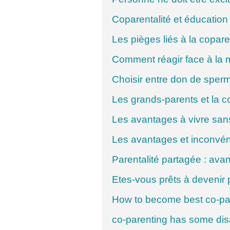
Coparentalité et éducation 
Les pièges liés à la copare
Comment réagir face à la
Choisir entre don de sper
Les grands-parents et la c
Les avantages à vivre san
Les avantages et inconvén
Parentalité partagée : ava
Etes-vous prêts à devenir 
How to become best co-pa
co-parenting has some di