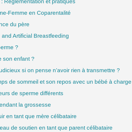
: Réglementation et pratiques
mme-Femme en Coparentalité
nce du père
nd Artificial Breastfeeding
sperme ?
 son enfant ?
judicieux si on pense n’avoir rien à transmettre ?
ps de sommeil et son repos avec un bébé à charge
eurs de sperme différents
 pendant la grossesse
r en tant que mère célibataire
au de soutien en tant que parent célibataire