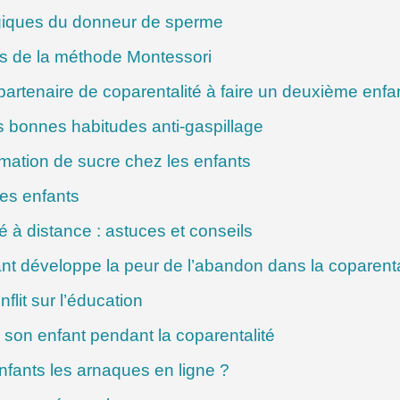
ogiques du donneur de sperme
s de la méthode Montessori
rtenaire de coparentalité à faire un deuxième enfa
s bonnes habitudes anti-gaspillage
mation de sucre chez les enfants
des enfants
é à distance : astuces et conseils
t développe la peur de l’abandon dans la coparenta
flit sur l’éducation
 son enfant pendant la coparentalité
enfants les arnaques en ligne ?