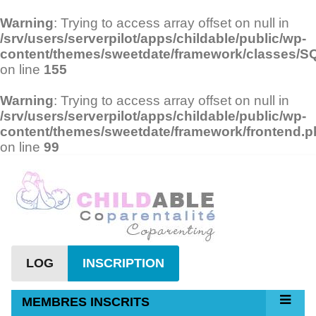
Warning
: Trying to access array offset on null in
/srv/users/serverpilot/apps/childable/public/wp-
content/themes/sweetdate/framework/classes/
on line
155
Warning
: Trying to access array offset on null in
/srv/users/serverpilot/apps/childable/public/wp-
content/themes/sweetdate/framework/frontend.
on line
99
LOG
INSCRIPTION
MEMBRES INSCRITS