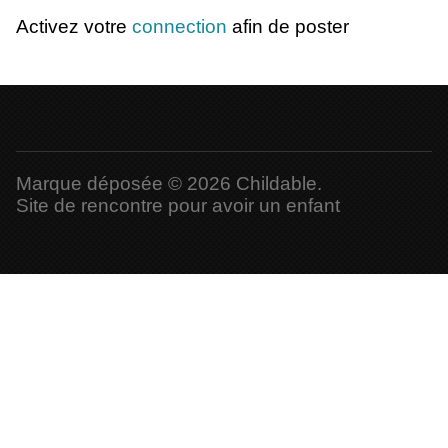
Activez votre
connection
afin de poster
Marque déposée © 2026 Childable.
Site de rencontre pour avoir un enfant