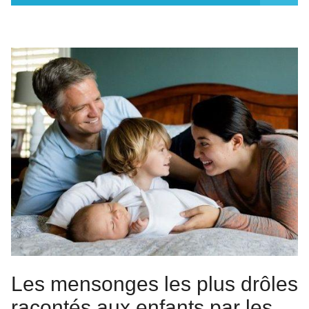
BLOG
Les mensonges les plus drôles
racontés aux enfants par les