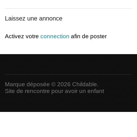
Laissez une annonce
Activez votre
connection
afin de poster
Marque déposée © 2026 Childable.
Site de rencontre pour avoir un enfant