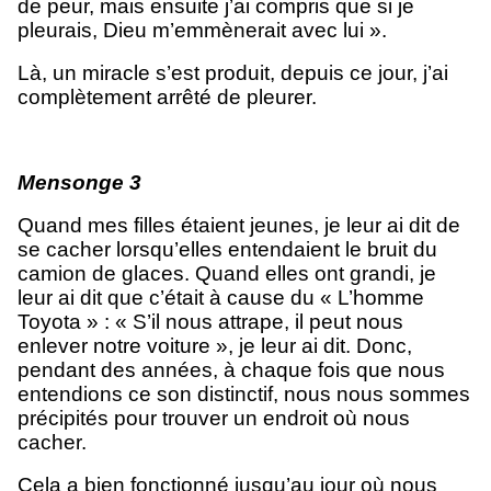
de peur, mais ensuite j’ai compris que si je
pleurais, Dieu m’emmènerait avec lui ».
Là, un miracle s’est produit, depuis ce jour, j’ai
complètement arrêté de pleurer.
Mensonge 3
Quand mes filles étaient jeunes, je leur ai dit de
se cacher lorsqu’elles entendaient le bruit du
camion de glaces. Quand elles ont grandi, je
leur ai dit que c’était à cause du « L’homme
Toyota » : « S’il nous attrape, il peut nous
enlever notre voiture », je leur ai dit. Donc,
pendant des années, à chaque fois que nous
entendions ce son distinctif, nous nous sommes
précipités pour trouver un endroit où nous
cacher.
Cela a bien fonctionné jusqu’au jour où nous