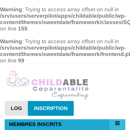
Warning
: Trying to access array offset on null in
/srv/users/serverpilot/apps/childable/public/wp-
content/themes/sweetdate/framework/classes/
on line
155
Warning
: Trying to access array offset on null in
/srv/users/serverpilot/apps/childable/public/wp-
content/themes/sweetdate/framework/frontend.
on line
99
LOG
INSCRIPTION
MEMBRES INSCRITS