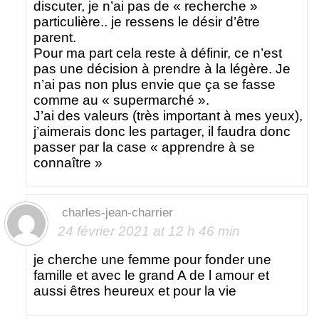
discuter, je n’ai pas de « recherche »
particulière.. je ressens le désir d’être
parent.
Pour ma part cela reste à définir, ce n’est
pas une décision à prendre à la légère. Je
n’ai pas non plus envie que ça se fasse
comme au « supermarché ».
J’ai des valeurs (très important à mes yeux),
j’aimerais donc les partager, il faudra donc
passer par la case « apprendre à se
connaître »
charles-jean-charrier
24 février 2021 at 12 h 46 min
je cherche une femme pour fonder une
famille et avec le grand A de l amour et
aussi êtres heureux et pour la vie