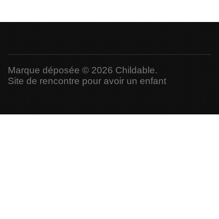
Marque déposée © 2026 Childable.
Site de rencontre pour avoir un enfant