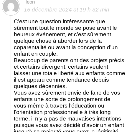
leon
16 décembre 2024 at 19 h 32 min
C’est une question intéressante que
sûrement tout le monde se pose avant le
heureux événement, et c’est sûrement
quelque chose à aborder lors de la
coparentalité ou avant la conception d’un
enfant en couple.
Beaucoup de parents ont des projets précis
et certains divergent, certains veulent
laisser une totale liberté aux enfants comme
il est apparu comme tendance depuis
quelques décennies.
Vous avez sûrement envie de faire de vos
enfants une sorte de prolongement de
vous-même à travers l’éducation ou
l’orientation professionnelle à très long
terme, il n’y a pas de mauvaises intentions
puisque vous avez décidé d’avoir un enfant
jusqu’à sa majorité vous avez la légitimité