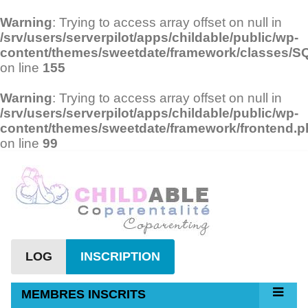
Warning
: Trying to access array offset on null in
/srv/users/serverpilot/apps/childable/public/wp-
content/themes/sweetdate/framework/classes/
on line
155
Warning
: Trying to access array offset on null in
/srv/users/serverpilot/apps/childable/public/wp-
content/themes/sweetdate/framework/frontend.
on line
99
LOG
INSCRIPTION
MEMBRES INSCRITS